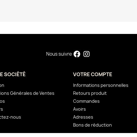
Nous suivre
E SOCIÉTÉ
VOTRE COMPTE
son
Informations personnelles
ions Générales de Ventes
Retours produit
pos
Commandes
rs
Avoirs
ctez-nous
Adresses
Bons de réduction