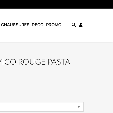
CHAUSSURES
DECO
PROMO
search
 VICO ROUGE PASTA