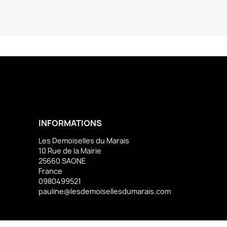
INFORMATIONS
Les Demoiselles du Marais
10 Rue de la Mairie
25660 SAONE
France
0980499521
pauline@lesdemoisellesdumarais.com