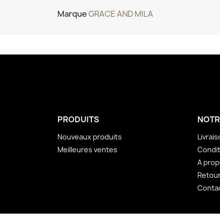
Marque
GRACE AND MILA
PRODUITS
NOTR
Nouveaux produits
Livrai
Meilleures ventes
Condit
A pro
Retou
Conta