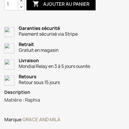

AJOUTER AU PANIER
Garanties sécurité
Paiement sécurisé via Stripe
Retrait
Gratuit en magasin
Livraison
Mondial Relay en 3 à 5 jours ouvrés
Retours
Retour sous 15 jours
Description
Matière : Raphia
Marque
GRACE AND MILA