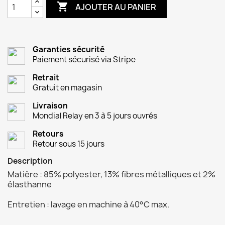

AJOUTER AU PANIER
Garanties sécurité
Paiement sécurisé via Stripe
Retrait
Gratuit en magasin
Livraison
Mondial Relay en 3 à 5 jours ouvrés
Retours
Retour sous 15 jours
Description
Matière : 85% polyester, 13% fibres métalliques et 2%
élasthanne
Entretien : lavage en machine à 40°C max.