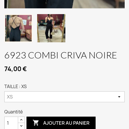
6923 COMBI CRIVA NOIRE
74,00 €
TAILLE : XS
Quantité

AJOUTER AU PANIER