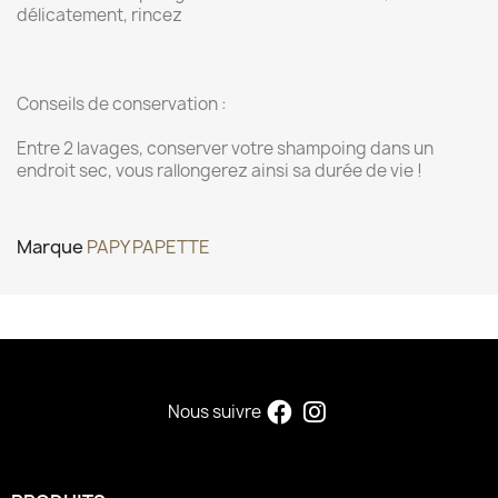
délicatement, rincez
Conseils de conservation :
Entre 2 lavages, conserver votre shampoing dans un
endroit sec, vous rallongerez ainsi sa durée de vie !
Marque
PAPY PAPETTE
Nous suivre