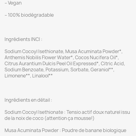
– Vegan
– 100% biodégradable
Ingrédients INCI :
Sodium Cocoyl Isethionate, Musa Acuminata Powder*,
Anthemis Nobilis Flower Water*, Cocos Nucifera Oil*,
Citrus Aurantium Dulcis Peel Oil Expressed*, Citric Acid,
Sodium Benzoate, Potassium, Sorbate, Geraniol**,
Limonene**, Linalool**
Ingrédients en détail :
Sodium Cocoyl Isethionate : Tensio actif doux naturel issu
de la noix de coco (attention ça mousse!)
Musa Acuminata Powder : Poudre de banane biologique