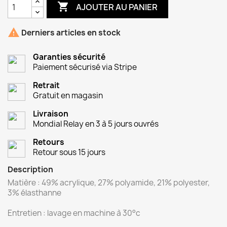

AJOUTER AU PANIER

Derniers articles en stock
Garanties sécurité
Paiement sécurisé via Stripe
Retrait
Gratuit en magasin
Livraison
Mondial Relay en 3 à 5 jours ouvrés
Retours
Retour sous 15 jours
Description
Matière : 49% acrylique, 27% polyamide, 21% polyester,
3% élasthanne
Entretien : lavage en machine à 30°c