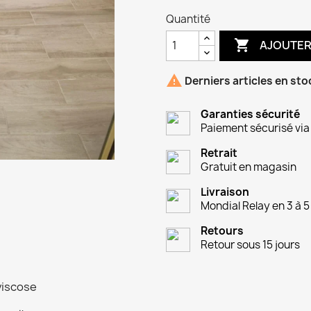
Quantité

AJOUTER

Derniers articles en sto
Garanties sécurité
Paiement sécurisé via
Retrait
Gratuit en magasin
Livraison
Mondial Relay en 3 à 5
Retours
Retour sous 15 jours
viscose