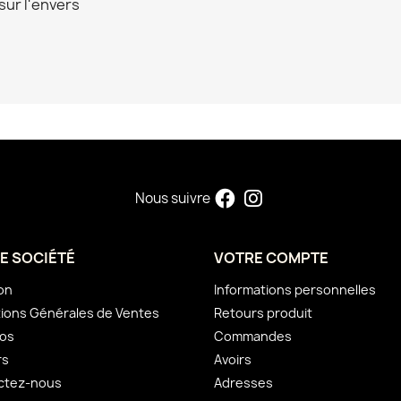
sur l'envers
Nous suivre
E SOCIÉTÉ
VOTRE COMPTE
son
Informations personnelles
ions Générales de Ventes
Retours produit
pos
Commandes
rs
Avoirs
ctez-nous
Adresses