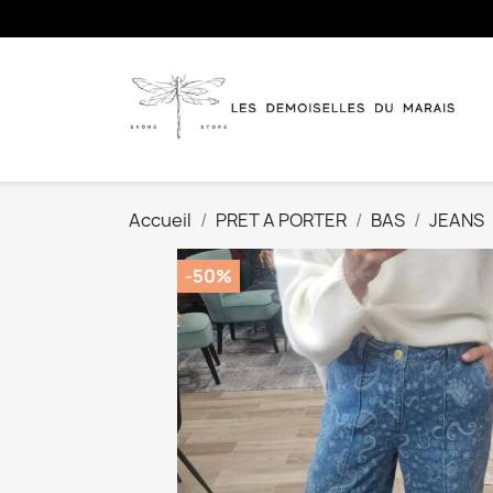
Accueil
PRET A PORTER
BAS
JEANS
-50%