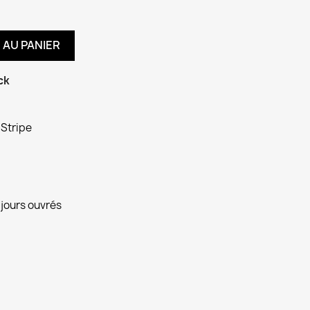
 AU PANIER
ck
 Stripe
 jours ouvrés