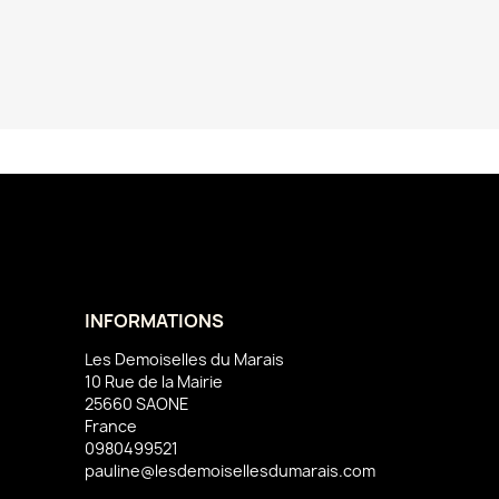
INFORMATIONS
Les Demoiselles du Marais
10 Rue de la Mairie
25660 SAONE
France
0980499521
pauline@lesdemoisellesdumarais.com