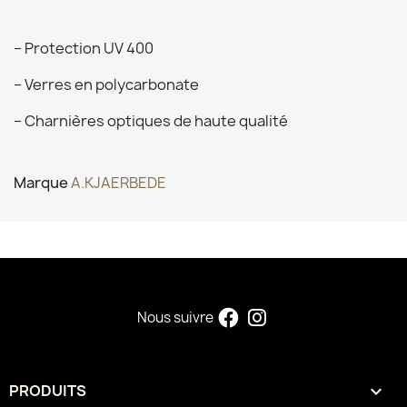
– Protection UV 400
– Verres en polycarbonate
– Charnières optiques de haute qualité
Marque
A.KJAERBEDE
Nous suivre
PRODUITS
