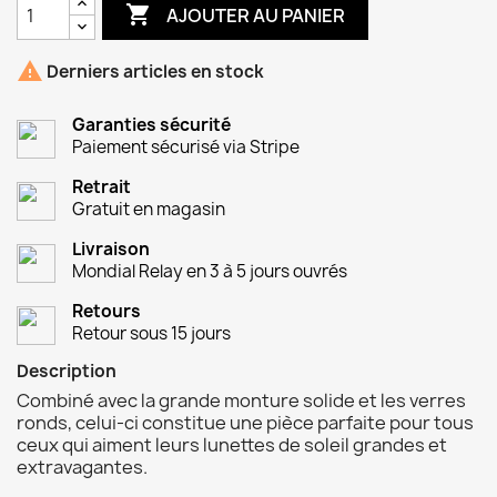

AJOUTER AU PANIER

Derniers articles en stock
Garanties sécurité
Paiement sécurisé via Stripe
Retrait
Gratuit en magasin
Livraison
Mondial Relay en 3 à 5 jours ouvrés
Retours
Retour sous 15 jours
Description
Combiné avec la grande monture solide et les verres
ronds, celui-ci constitue une pièce parfaite pour tous
ceux qui aiment leurs lunettes de soleil grandes et
extravagantes.