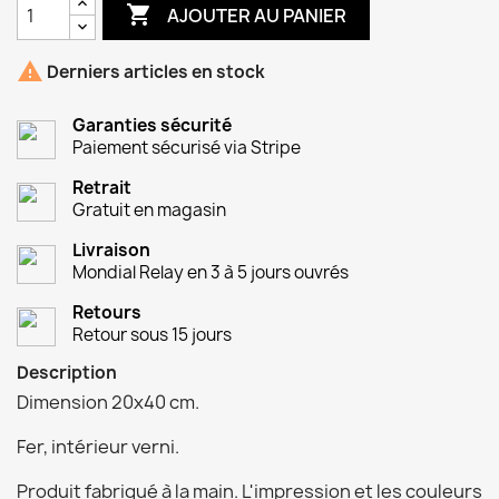

AJOUTER AU PANIER

Derniers articles en stock
Garanties sécurité
Paiement sécurisé via Stripe
Retrait
Gratuit en magasin
Livraison
Mondial Relay en 3 à 5 jours ouvrés
Retours
Retour sous 15 jours
Description
Dimension 20x40 cm.
Fer, intérieur verni.
Produit fabriqué à la main. L'impression et les couleurs