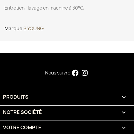
Entretien : lavage en machine à 30°C.
Marque
B YOUNG
Nous suivre
PRODUITS

NOTRE SOCIÉTÉ

VOTRE COMPTE
