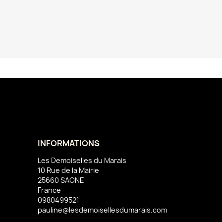
INFORMATIONS
Les Demoiselles du Marais
10 Rue de la Mairie
25660 SAONE
France
0980499521
pauline@lesdemoisellesdumarais.com