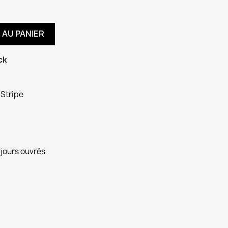
 AU PANIER
ck
 Stripe
 jours ouvrés