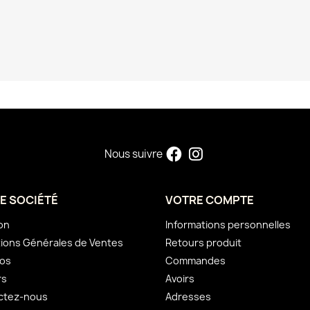
Nous suivre
E SOCIÉTÉ
VOTRE COMPTE
son
Informations personnelles
ions Générales de Ventes
Retours produit
pos
Commandes
rs
Avoirs
ctez-nous
Adresses