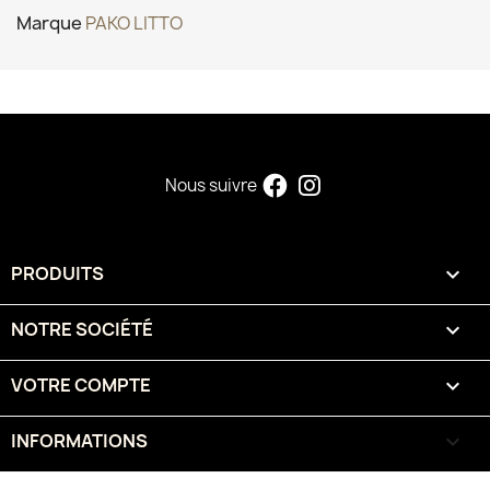
Marque
PAKO LITTO
Nous suivre
PRODUITS

NOTRE SOCIÉTÉ

VOTRE COMPTE

INFORMATIONS
keyboard_arrow_down