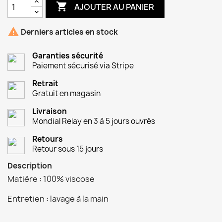

AJOUTER AU PANIER

Derniers articles en stock
Garanties sécurité
Paiement sécurisé via Stripe
Retrait
Gratuit en magasin
Livraison
Mondial Relay en 3 à 5 jours ouvrés
Retours
Retour sous 15 jours
Description
Matière : 100% viscose
Entretien : lavage à la main