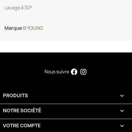
Lavage à 30°
Marque
B YOUNG
Nous suivre
PRODUITS

NOTRE SOCIÉTÉ

VOTRE COMPTE
