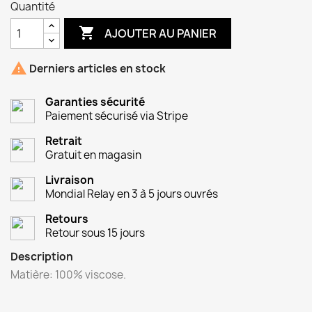
Quantité

AJOUTER AU PANIER

Derniers articles en stock
Garanties sécurité
Paiement sécurisé via Stripe
Retrait
Gratuit en magasin
Livraison
Mondial Relay en 3 à 5 jours ouvrés
Retours
Retour sous 15 jours
Description
Matière: 100% viscose.