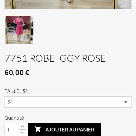
7751 ROBE IGGY ROSE
60,00 €
TAILLE : 34
Quantité

AJOUTER AU PANIER