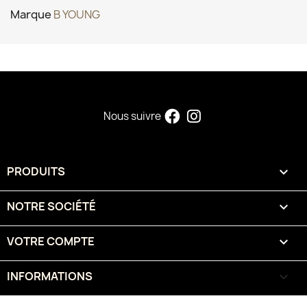
Marque
B YOUNG
Nous suivre
PRODUITS

NOTRE SOCIÉTÉ

VOTRE COMPTE

INFORMATIONS
keyboard_arrow_down