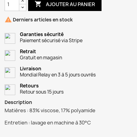

AJOUTER AU PANIER

Derniers articles en stock
Garanties sécurité
Paiement sécurisé via Stripe
Retrait
Gratuit en magasin
Livraison
Mondial Relay en 3 à 5 jours ouvrés
Retours
Retour sous 15 jours
Description
Matières : 83% viscose, 17% polyamide
Entretien : lavage en machine à 30°C