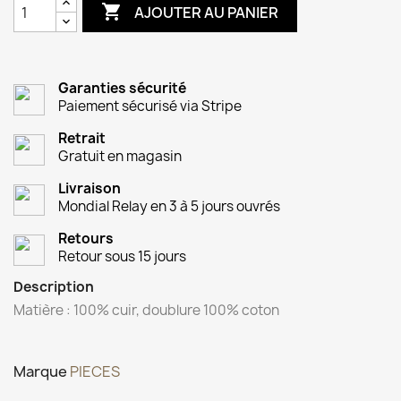

AJOUTER AU PANIER
Garanties sécurité
Paiement sécurisé via Stripe
Retrait
Gratuit en magasin
Livraison
Mondial Relay en 3 à 5 jours ouvrés
Retours
Retour sous 15 jours
Description
Matière : 100% cuir, doublure 100% coton
Marque
PIECES