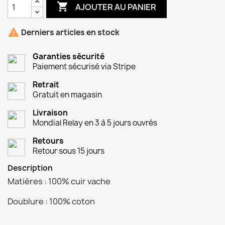

AJOUTER AU PANIER

Derniers articles en stock
Garanties sécurité
Paiement sécurisé via Stripe
Retrait
Gratuit en magasin
Livraison
Mondial Relay en 3 à 5 jours ouvrés
Retours
Retour sous 15 jours
Description
Matières : 100% cuir vache
Doublure : 100% coton