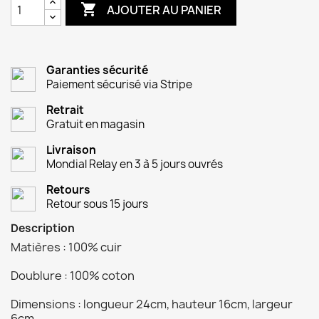

AJOUTER AU PANIER
Garanties sécurité
Paiement sécurisé via Stripe
Retrait
Gratuit en magasin
Livraison
Mondial Relay en 3 à 5 jours ouvrés
Retours
Retour sous 15 jours
Description
Matières : 100% cuir
Doublure : 100% coton
Dimensions : longueur 24cm, hauteur 16cm, largeur
6cm