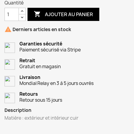
Quantité

AJOUTER AU PANIER

Derniers articles en stock
Garanties sécurité
Paiement sécurisé via Stripe
Retrait
Gratuit en magasin
Livraison
Mondial Relay en 3 à 5 jours ouvrés
Retours
Retour sous 15 jours
Description
Matière : extérieur et intérieur cuir