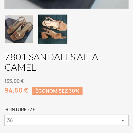
7801 SANDALES ALTA
CAMEL
135,00 €
94,50 €
ÉCONOMISEZ 30%
POINTURE : 36