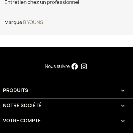
Entretien chez un professionnel
Marque
B YOUNG
Nous suivre
PRODUITS

NOTRE SOCIÉTÉ

VOTRE COMPTE
