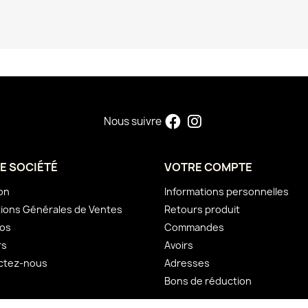
Nous suivre
E SOCIÉTÉ
VOTRE COMPTE
son
Informations personnelles
ions Générales de Ventes
Retours produit
pos
Commandes
rs
Avoirs
ctez-nous
Adresses
Bons de réduction