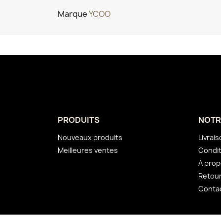
Marque
YCOO
PRODUITS
NOTR
Nouveaux produits
Livrai
Meilleures ventes
Condit
A pro
Retou
Conta