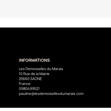
INFORMATIONS
Les Demoiselles du Marais
10 Rue de la Mairie
25660 SAONE
France
0980499521
pauline@lesdemoisellesdumarais.com