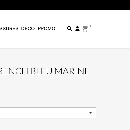
0
SSURES
DECO
PROMO
search
shopping_cart
TRENCH BLEU MARINE