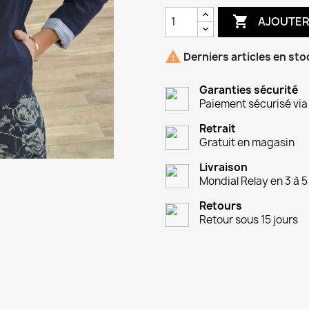

AJOUTER

Derniers articles en sto
Garanties sécurité
Paiement sécurisé via
Retrait
Gratuit en magasin
Livraison
Mondial Relay en 3 à 5
Retours
Retour sous 15 jours